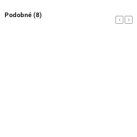
Podobné (8)
Previous
Next