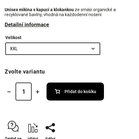
Unisex mikina s kapucí a klokankou
ze směsi organické a
recyklované bavlny, vhodná na každodenní nošení.
Detailní informace
Velikost
Zvolte variantu
Přidat do košíku
Zeptat se
Hlídat
Sdílet