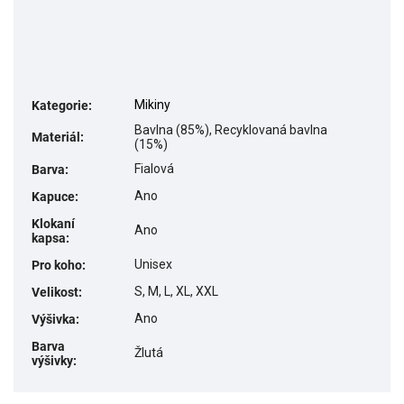
Mikiny
Kategorie
:
Bavlna (85%), Recyklovaná bavlna
Materiál
:
(15%)
Fialová
Barva
:
Ano
Kapuce
:
Klokaní
Ano
kapsa
:
Unisex
Pro koho
:
S, M, L, XL, XXL
Velikost
:
Ano
Výšivka
:
Barva
Žlutá
výšivky
: