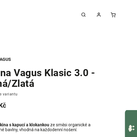
AGUS
na Vagus Klasic 3.0 -
ná/Zlatá
e variantu
Kč
kina s kapucí a klokankou
ze směsi organické a
né bavlny, vhodná na každodenní nošení.