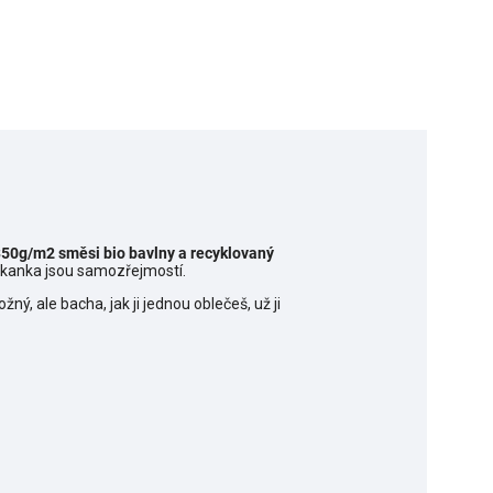
50g/m2 směsi bio bavlny a recyklovaný
klokanka jsou samozřejmostí.
ný, ale bacha, jak ji jednou oblečeš, už ji