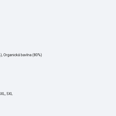
), Organická bavlna (80%)
 4XL, 5XL