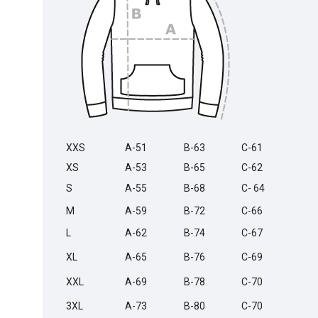
XXS
A-51
B-63
C-61
XS
A-53
B-65
C-62
S
A-55
B-68
C- 64
M
A-59
B-72
C-66
L
A-62
B-74
C-67
XL
A-65
B-76
C-69
XXL
A-69
B-78
C-70
3XL
A-73
B-80
C-70