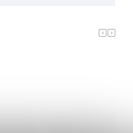
Previous
Next