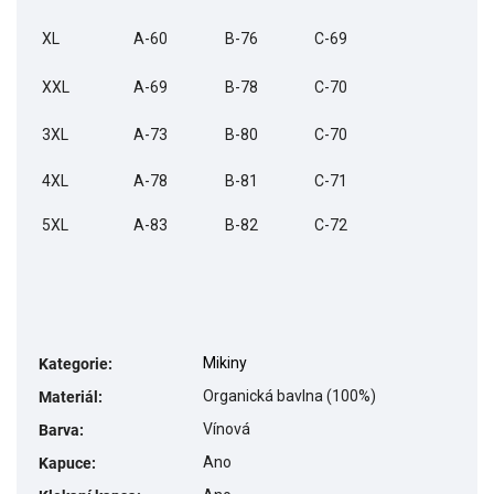
XL
A-60
B-76
C-69
XXL
A-69
B-78
C-70
3XL
A-73
B-80
C-70
4XL
A-78
B-81
C-71
5XL
A-83
B-82
C-72
Mikiny
Kategorie
:
Organická bavlna (100%)
Materiál
:
Vínová
Barva
:
Ano
Kapuce
: