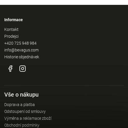
Informace
Kontakt
Prodejci
+420 725 948 984
info@bevagus.com
Historie objednávek
Vše o nákupu
Doprava a platba
Odstoupení od smlouvy
Výměna a reklamace zboží
Obchodní podmínky