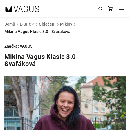
Domů
/
E-SHOP
/
Oblečení
/
Mikiny
/
Mikina Vagus Klasic 3.0 - Svařáková
Značka:
VAGUS
Mikina Vagus Klasic 3.0 -
Svařáková