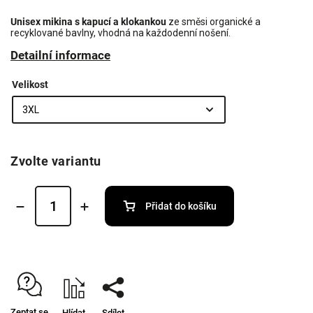
Unisex mikina s kapucí a klokankou
ze směsi organické a
recyklované bavlny, vhodná na každodenní nošení.
Detailní informace
Velikost
Zvolte variantu
Přidat do košíku
Zeptat se
Hlídat
Sdílet