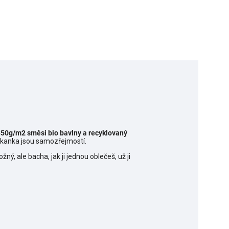
50g/m2 směsi bio bavlny a recyklovaný
klokanka jsou samozřejmostí.
ný, ale bacha, jak ji jednou oblečeš, už ji