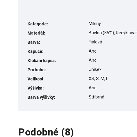
Mikiny
Kategorie
:
Bavlna (85%), Recyklova
Materiál
:
Fialová
Barva
:
Ano
Kapuce
:
Ano
Klokaní kapsa
:
Unisex
Pro koho
:
XS, S, M, L
Velikost
:
Ano
Výšivka
:
Stříbrná
Barva výšivky
:
Podobné (8)