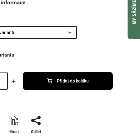
í informace
MY SÁZÍME
ariantu
Přidat do košíku
Hlídat
Sdílet