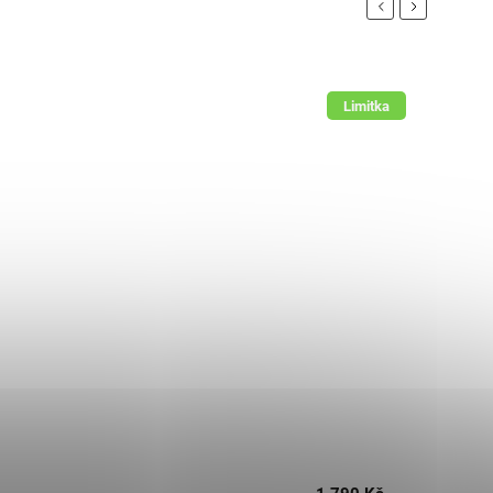
Previous
Next
Limitka