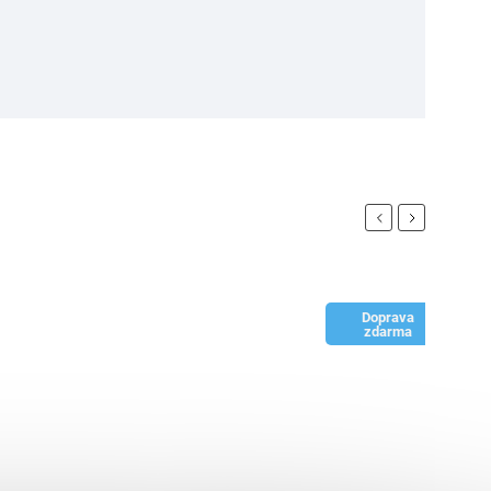
Previous
Next
Doprava
zdarma