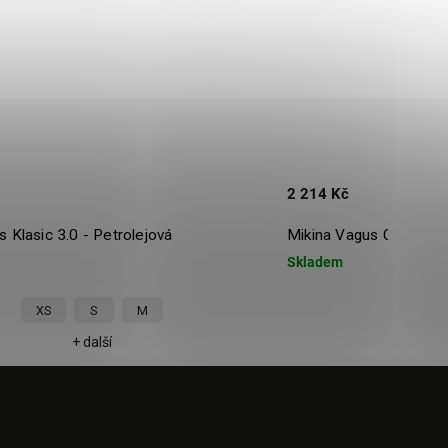
2 214 Kč
lasic 3.0 - Petrolejová
Mikina Vagus Off Piste -
Skladem
XS
S
M
+ další
+ da