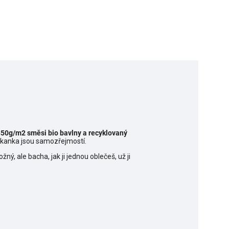
50g/m2 směsi bio bavlny a recyklovaný
klokanka jsou samozřejmostí.
ný, ale bacha, jak ji jednou oblečeš, už ji