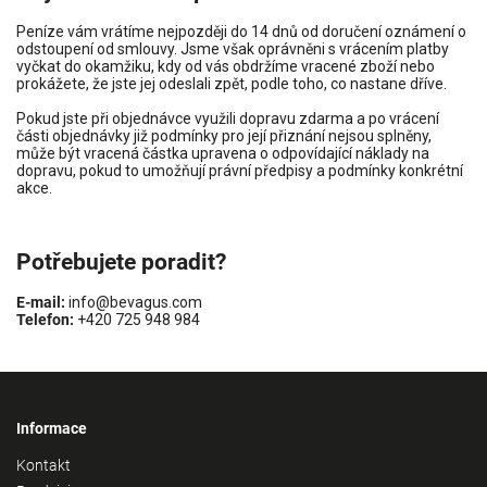
Peníze vám vrátíme nejpozději do 14 dnů od doručení oznámení o
odstoupení od smlouvy. Jsme však oprávněni s vrácením platby
vyčkat do okamžiku, kdy od vás obdržíme vracené zboží nebo
prokážete, že jste jej odeslali zpět, podle toho, co nastane dříve.
Pokud jste při objednávce využili dopravu zdarma a po vrácení
části objednávky již podmínky pro její přiznání nejsou splněny,
může být vracená částka upravena o odpovídající náklady na
dopravu, pokud to umožňují právní předpisy a podmínky konkrétní
akce.
Potřebujete poradit?
E-mail:
info@bevagus.com
Telefon:
+420 725 948 984
Informace
Kontakt