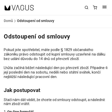
Domů
/
Odstoupení od smlouvy
Odstoupení od smlouvy
Pokud jste spotřebitel, máte podle § 1829 občanského
zákoníku právo odstoupit od kupní smlouvy uzavřené na dálku
bez udání důvodu do 14 dnů od převzetí zboží.
Lhůta začíná běžet následující den po převzetí zboží. Připadne-li
její poslední den na sobotu, neděli nebo státní svátek, končí
nejbližší následující pracovní den.
Jak postupovat
Stačí nám dát vědět, že chcete od smlouvy odstoupit, a následně
nám zboží vrátit.
1.
On-line formulář