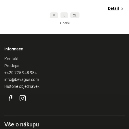
Detail
M
L
XL
+ další
Informace
Kontakt
Prodejci
+420 725 948 984
info@bevagus.com
Historie objednávek
Vše o nákupu