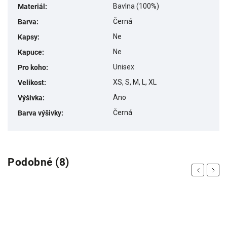
Bavlna (100%)
Materiál
:
Černá
Barva
:
Ne
Kapsy
:
Ne
Kapuce
:
Unisex
Pro koho
:
XS, S, M, L, XL
Velikost
:
Ano
Výšivka
:
Černá
Barva výšivky
:
Podobné (8)
Previous
Next