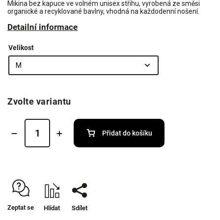
Mikina bez kapuce ve volném unisex střihu, vyrobená ze směsi
organické a recyklované bavlny, vhodná na každodenní nošení.
Detailní informace
Velikost
Zvolte variantu
Přidat do košíku
Zeptat se
Hlídat
Sdílet