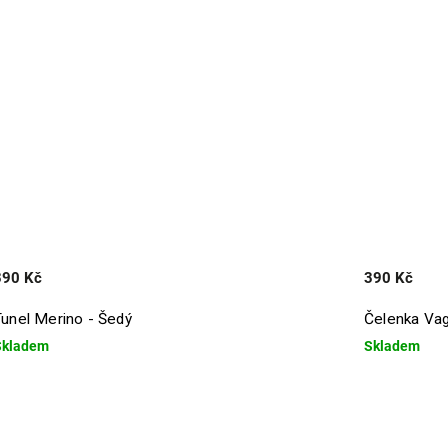
390 Kč
390 Kč
Tunel Merino - Šedý
Čelenka Vag
Skladem
Skladem