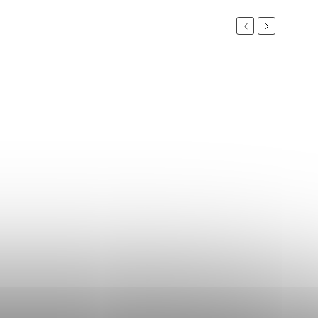
Previous
Next
Novinka