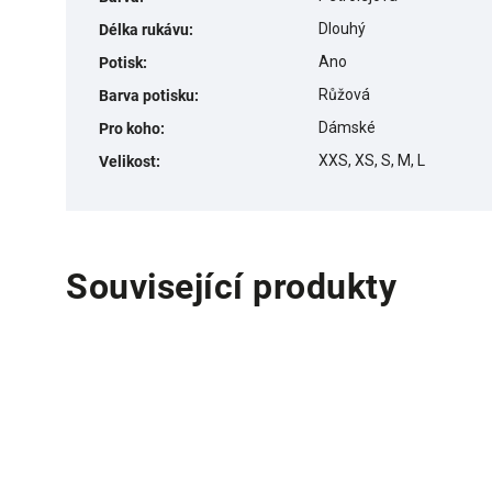
Dlouhý
Délka rukávu
:
Ano
Potisk
:
Růžová
Barva potisku
:
Dámské
Pro koho
:
XXS, XS, S, M, L
Velikost
:
Související produkty