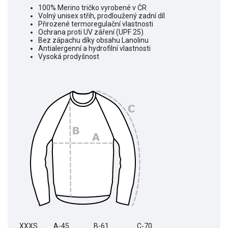
100% Merino tričko vyrobené v ČR
Volný unisex střih, prodloužený zadní díl
Přirozené termoregulační vlastnosti
Ochrana proti UV záření (UPF 25)
Bez zápachu díky obsahu Lanolinu
Antialergenní a hydrofilní vlastnosti
Vysoká prodyšnost
XXXS
A-45
B-61
C-70