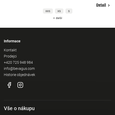
Detail
XXS
XS
S
+ další
Informace
Kontakt
Prodejci
+420 725 948 984
info@bevagus.com
Historie objednávek
Vše o nákupu