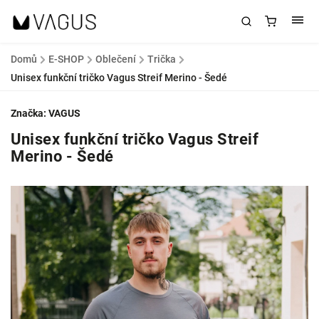
Domů
/
E-SHOP
/
Oblečení
/
Trička
/
Unisex funkční tričko Vagus Streif Merino - Šedé
Značka:
VAGUS
Unisex funkční tričko Vagus Streif
Merino - Šedé