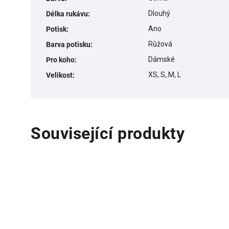
Dlouhý
Délka rukávu
:
Ano
Potisk
:
Růžová
Barva potisku
:
Dámské
Pro koho
:
XS, S, M, L
Velikost
:
Související produkty