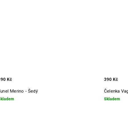
390 Kč
390 Kč
Tunel Merino - Šedý
Čelenka Vag
Skladem
Skladem