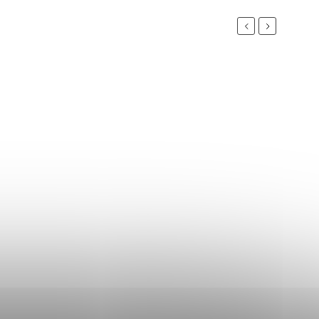
Previous
Next