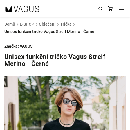
Domů
/
E-SHOP
/
Oblečení
/
Trička
/
Unisex funkční tričko Vagus Streif Merino - Černé
Značka:
VAGUS
Unisex funkční tričko Vagus Streif
Merino - Černé