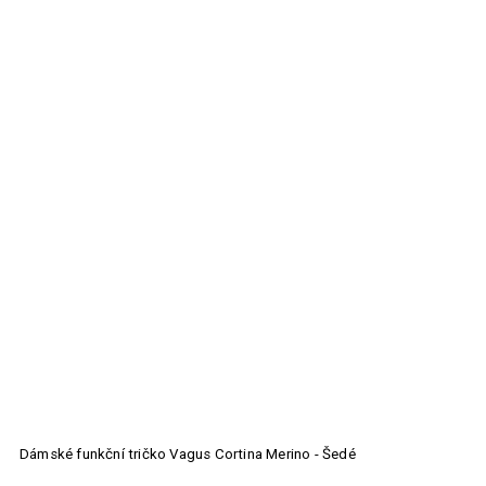
Dámské funkční tričko Vagus Cortina Merino - Šedé
U