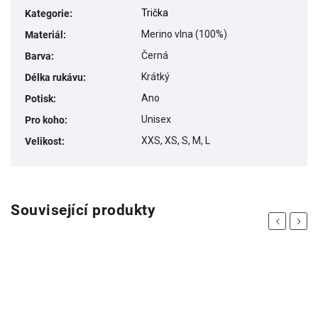
Trička
Kategorie
:
Merino vlna (100%)
Materiál
:
Černá
Barva
:
Krátký
Délka rukávu
:
Ano
Potisk
:
Unisex
Pro koho
:
XXS, XS, S, M, L
Velikost
:
Související produkty
Previous
Next