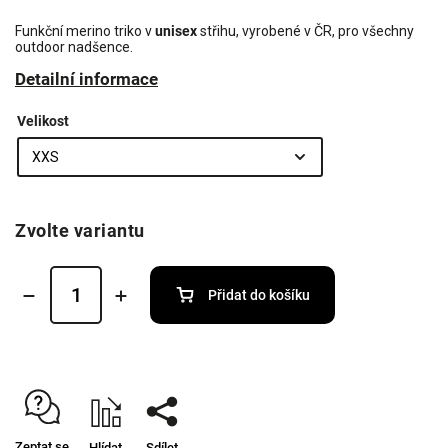
Funkční merino triko v
unisex
střihu, vyrobené v ČR, pro všechny
outdoor nadšence.
Detailní informace
Velikost
Zvolte variantu
Přidat do košíku
Zeptat se
Hlídat
Sdílet