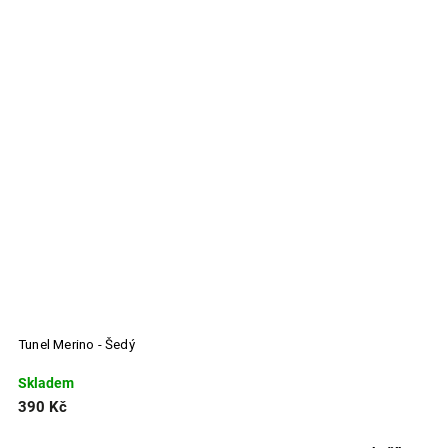
Čelenka Vagus Merino - Černá
Skladem
390 Kč