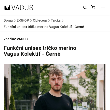
Domů
/
E-SHOP
/
Oblečení
/
Trička
/
Funkční unisex tričko merino Vagus Kolektif - Černé
Značka:
VAGUS
Funkční unisex tričko merino
Vagus Kolektif - Černé