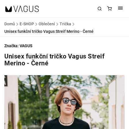
Domů
/
E-SHOP
/
Oblečení
/
Trička
/
Unisex funkční tričko Vagus Streif Merino - Černé
Značka:
VAGUS
Unisex funkční tričko Vagus Streif
Merino - Černé