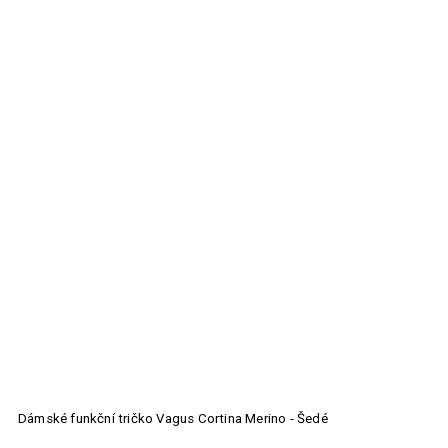
dé
Unisex funkční tričko Vagus Streif Merino - Šedé