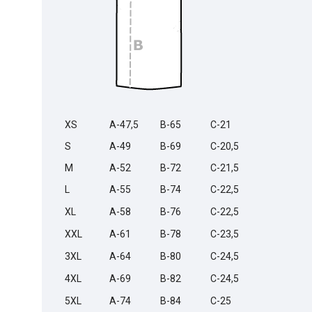
XS
A-47,5
B-65
C-21
S
A-49
B-69
C-20,5
M
A-52
B-72
C-21,5
L
A-55
B-74
C-22,5
XL
A-58
B-76
C-22,5
XXL
A-61
B-78
C-23,5
3XL
A-64
B-80
C-24,5
4XL
A-69
B-82
C-24,5
5XL
A-74
B-84
C-25