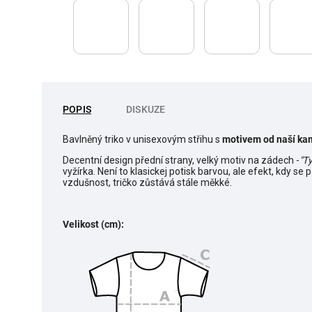
POPIS
DISKUZE
Bavlněný triko v unisexovým střihu s
motivem od naší ka
Decentní design přední strany, velký motiv na zádech -
"T
vyžírka. Není to klasickej potisk barvou, ale efekt, kdy se 
vzdušnost, tričko zůstává stále měkké.
Velikost (cm):