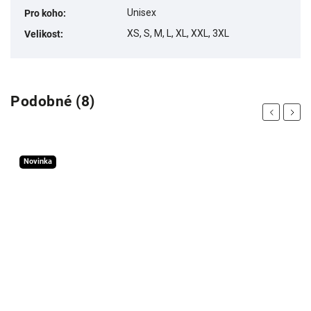
Unisex
Pro koho
:
XS, S, M, L, XL, XXL, 3XL
Velikost
:
Podobné (8)
Previous
Next
Novinka