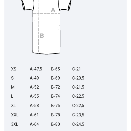
XS
A-47,5
B-65
C-21
S
A-49
B-69
C-20,5
M
A-52
B-72
C-21,5
L
A-55
B-74
C-22,5
XL
A-58
B-76
C-22,5
XXL
A-61
B-78
C-23,5
3XL
A-64
B-80
C-24,5