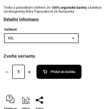
Tričko s pohodlným střihem ze
100% organické bavlny
z kolekce
od designérky Kláry Papouškové ze Šumperka.
Detailní informace
Velikost
Zvolte variantu
Přidat do košíku
Zeptat se
Hlídat
Sdílet