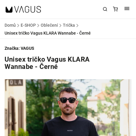
Domů
/
E-SHOP
/
Oblečení
/
Trička
/
Unisex tričko Vagus KLARA Wannabe - Černé
Značka:
VAGUS
Unisex tričko Vagus KLARA
Wannabe - Černé