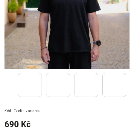
Kód:
Zvolte variantu
690 Kč