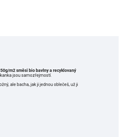
50g/m2 směsi bio bavlny a recyklovaný
klokanka jsou samozřejmostí.
ný, ale bacha, jak ji jednou oblečeš, už ji