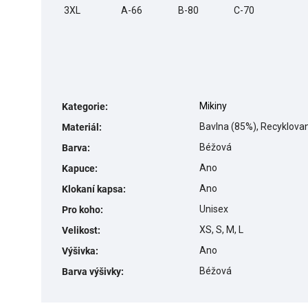
3XL
A-66
B-80
C-70
Mikiny
Kategorie
:
Bavlna (85%), Recyklova
Materiál
:
Béžová
Barva
:
Ano
Kapuce
:
Ano
Klokaní kapsa
:
Unisex
Pro koho
:
XS, S, M, L
Velikost
:
Ano
Výšivka
:
Béžová
Barva výšivky
: