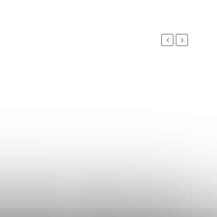
Previous
Next