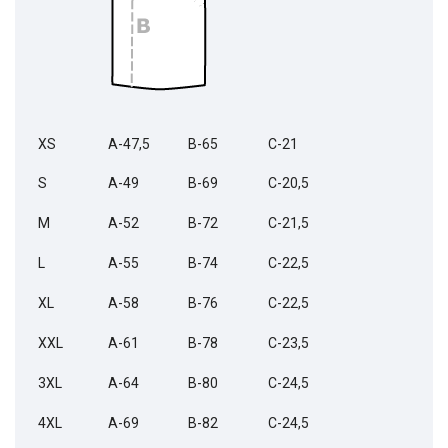
XS
A-47,5
B-65
C-21
S
A-49
B-69
C-20,5
M
A-52
B-72
C-21,5
L
A-55
B-74
C-22,5
XL
A-58
B-76
C-22,5
XXL
A-61
B-78
C-23,5
3XL
A-64
B-80
C-24,5
4XL
A-69
B-82
C-24,5