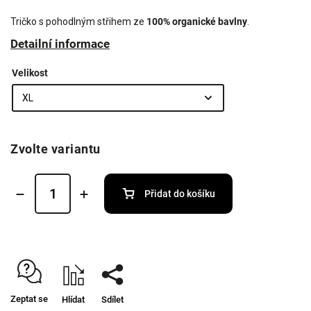
Tričko s pohodlným střihem ze
100% organické bavlny
.
Detailní informace
Velikost
Zvolte variantu
Přidat do košíku
Zeptat se
Hlídat
Sdílet