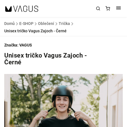
Domů
/
E-SHOP
/
Oblečení
/
Trička
/
Unisex tričko Vagus Zajoch - Černé
Značka:
VAGUS
Unisex tričko Vagus Zajoch -
Černé