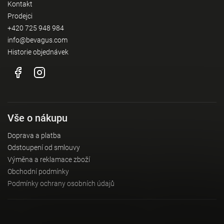
Kontakt
Prodejci
+420 725 948 984
info@bevagus.com
Historie objednávek
Vše o nákupu
Doprava a platba
Odstoupení od smlouvy
Výměna a reklamace zboží
Obchodní podmínky
Podmínky ochrany osobních údajů