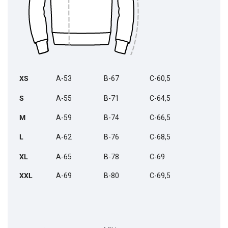
XS
A-53
B-67
C-60,5
S
A-55
B-71
C-64,5
M
A-59
B-74
C-66,5
L
A-62
B-76
C-68,5
XL
A-65
B-78
C-69
XXL
A-69
B-80
C-69,5