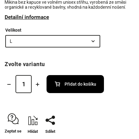
Mikina bez kapuce ve volném unisex střihu, vyrobená ze směsi
organické a recyklované bavlny, vhodná na každodenní nošení.
Detailní informace
Velikost
Zvolte variantu
Přidat do košíku
Zeptat se
Hlídat
Sdílet