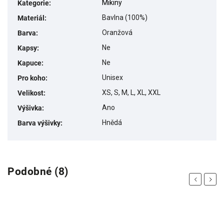
Mikiny
Kategorie
:
Bavlna (100%)
Materiál
:
Oranžová
Barva
:
Ne
Kapsy
:
Ne
Kapuce
:
Unisex
Pro koho
:
XS, S, M, L, XL, XXL
Velikost
:
Ano
Výšivka
:
Hnědá
Barva výšivky
:
Podobné (8)
Previous
Next