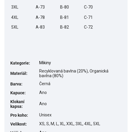
3XL
A-73
B-80
C-70
4XL
A-78
B-81
C-71
5XL
A-83
B-82
C-72
Mikiny
Kategorie
:
Recyklovaná bavlna (20%), Organická
Materiál
:
bavlna (80%)
Černá
Barva
:
Ano
Kapuce
:
Klokaní
Ano
kapsa
:
Unisex
Pro koho
:
XS, S, M, L, XL, XXL, 3XL, 4XL, 5XL
Velikost
: