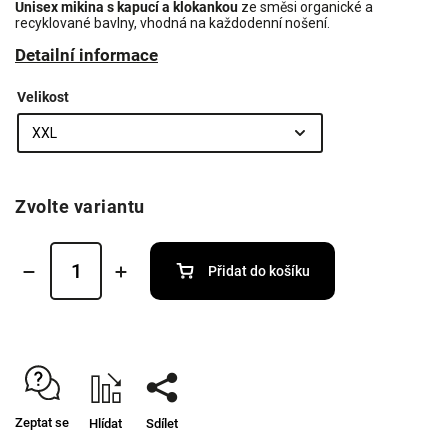
Unisex mikina s kapucí a klokankou
ze směsi organické a
recyklované bavlny, vhodná na každodenní nošení.
Detailní informace
Velikost
Zvolte variantu
Přidat do košíku
Zeptat se
Hlídat
Sdílet