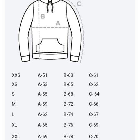
XXS
A-51
B-63
C-61
XS
A-53
B-65
C-62
S
A-55
B-68
C- 64
M
A-59
B-72
C-66
L
A-62
B-74
C-67
XL
A-65
B-76
C-69
XXL
A-69
B-78
C-70