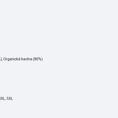
), Organická bavlna (80%)
 4XL, 5XL