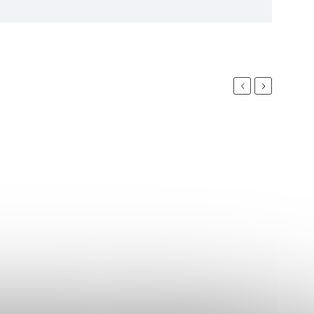
Previous
Next