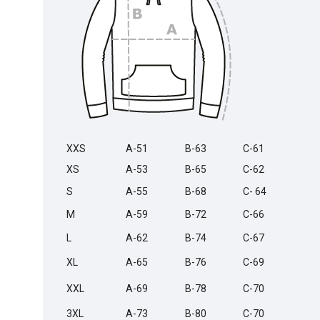
XXS
A-51
B-63
C-61
XS
A-53
B-65
C-62
S
A-55
B-68
C- 64
M
A-59
B-72
C-66
L
A-62
B-74
C-67
XL
A-65
B-76
C-69
XXL
A-69
B-78
C-70
3XL
A-73
B-80
C-70