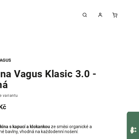
AGUS
na Vagus Klasic 3.0 -
ná
e variantu
Kč
kina s kapucí a klokankou
ze směsi organické a
né bavlny, vhodná na každodenní nošení.