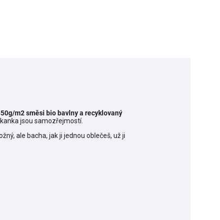
50g/m2 směsi bio bavlny a recyklovaný
klokanka jsou samozřejmostí.
ný, ale bacha, jak ji jednou oblečeš, už ji