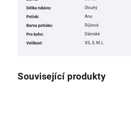
Dlouhý
Délka rukávu
:
Ano
Potisk
:
Růžová
Barva potisku
:
Dámské
Pro koho
:
XS, S, M, L
Velikost
:
Související produkty