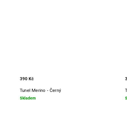
390 Kč
Tunel Merino - Černý
Skladem