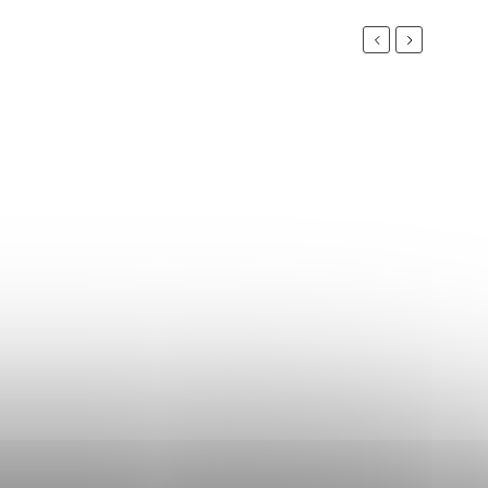
Previous
Next