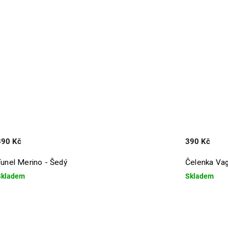
390 Kč
390 Kč
Tunel Merino - Šedý
Čelenka Vag
Skladem
Skladem