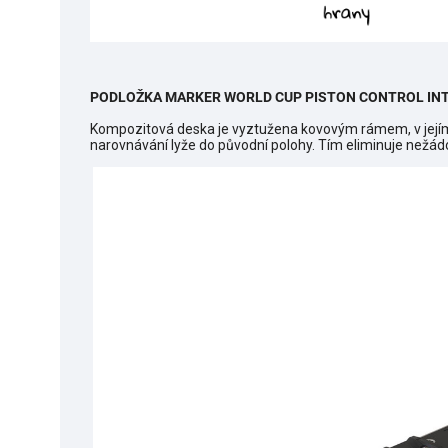
PODLOŽKA MARKER WORLD CUP PISTON CONTROL IN
Kompozitová deska je vyztužena kovovým rámem, v jejím s
narovnávání lyže do původní polohy. Tím eliminuje nežádou