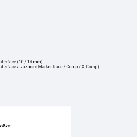
Interface (10 / 14 mm)
 Interface a vázáním Marker Race / Comp / X-Comp)