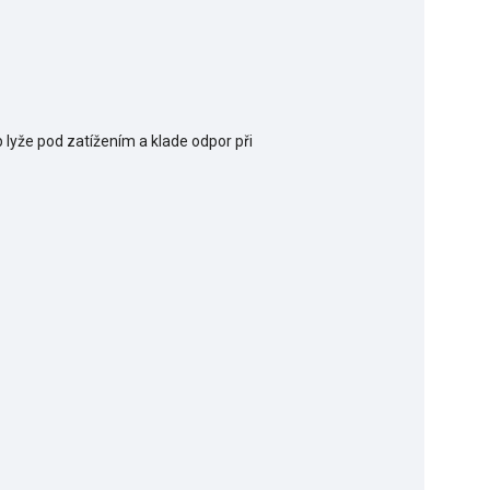
lyže pod zatížením a klade odpor při