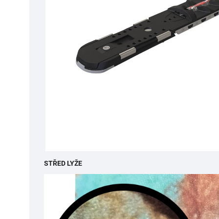
STŘED LYŽE