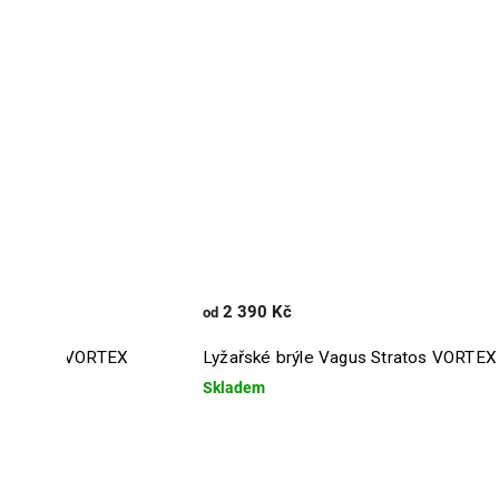
2 390 Kč
od
a - Unagi VORTEX
Lyžařské brýle Vagus Stratos VORTEX
Skladem