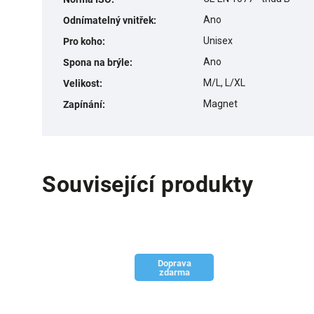
Ano
Odnímatelný vnitřek
:
Unisex
Pro koho
:
Ano
Spona na brýle
:
M/L, L/XL
Velikost
:
Magnet
Zapínání
:
Související produkty
Doprava
zdarma