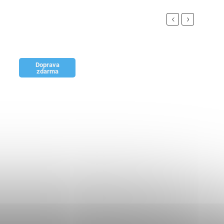
Previous
Next
Doprava
zdarma