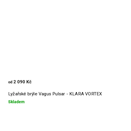
2 090 Kč
od
Lyžařské brýle Vagus Pulsar - KLARA VORTEX
Skladem