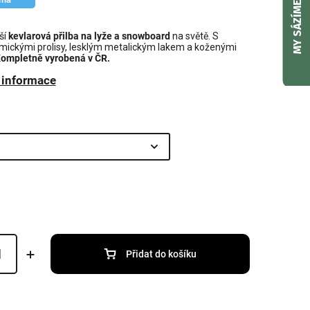
MY SÁZÍME
ší
kevlarová přilba na lyže a snowboard
na světě. S
ickými prolisy, lesklým metalickým lakem a koženými
ompletně vyrobená v ČR.
í informace
Přidat do košíku