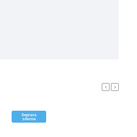
Previous
Next
Doprava
zdarma