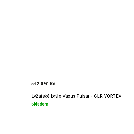
2 090 Kč
od
Lyžařské brýle Vagus Pulsar - CLR VORTEX
Skladem