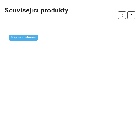
Související produkty
Previous
Next
Doprava zdarma