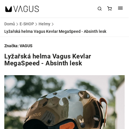
Domů
/
E-SHOP
/
Helmy
/
Lyžařská helma Vagus Kevlar MegaSpeed - Absinth lesk
Značka:
VAGUS
Lyžařská helma Vagus Kevlar
MegaSpeed - Absinth lesk