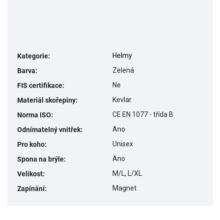
Helmy
Kategorie
:
Zelená
Barva
:
Ne
FIS certifikace
:
Kevlar
Materiál skořepiny
:
CE EN 1077 - třída B
Norma ISO
:
Ano
Odnímatelný vnitřek
:
Unisex
Pro koho
:
Ano
Spona na brýle
:
M/L, L/XL
Velikost
:
Magnet
Zapínání
: