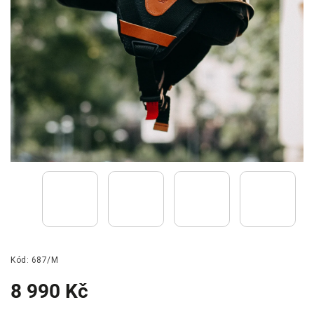
Kód:
687/M
8 990 Kč