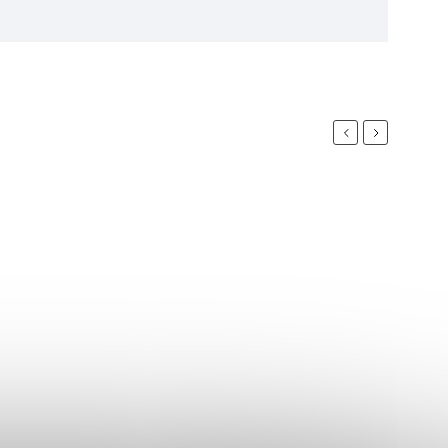
Previous
Next