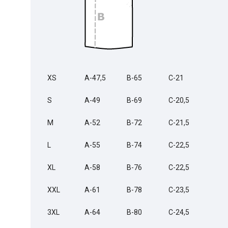
XS
A-47,5
B-65
C-21
S
A-49
B-69
C-20,5
M
A-52
B-72
C-21,5
L
A-55
B-74
C-22,5
XL
A-58
B-76
C-22,5
XXL
A-61
B-78
C-23,5
3XL
A-64
B-80
C-24,5