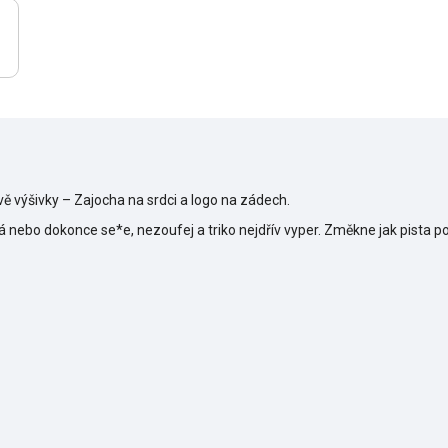
vě výšivky – Zajocha na srdci a logo na zádech.
tá nebo dokonce se*e, nezoufej a triko nejdřív vyper. Změkne jak pista p