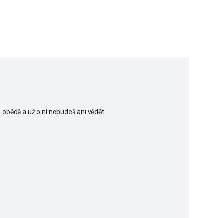
o obědě a už o ní nebudeš ani vědět.