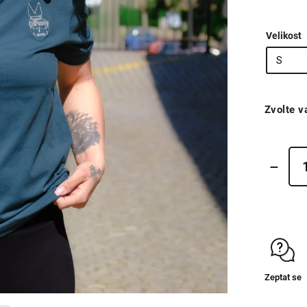
Velikost
Zvolte v
Zeptat se