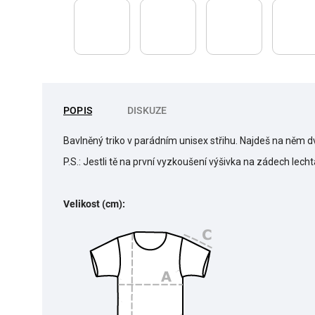
POPIS
DISKUZE
Bavlněný triko v parádním unisex střihu. Najdeš na něm d
P.S.: Jestli tě na první vyzkoušení výšivka na zádech lech
Velikost (cm):