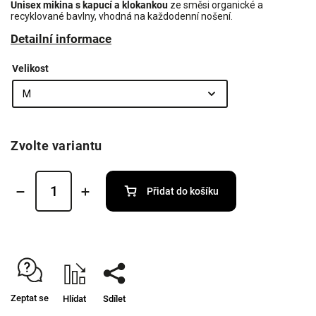
Unisex mikina s kapucí a klokankou
ze směsi organické a
recyklované bavlny, vhodná na každodenní nošení.
Detailní informace
Velikost
Zvolte variantu
Přidat do košíku
Zeptat se
Hlídat
Sdílet