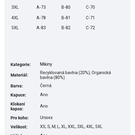
3XL
A-73
B-80
C-70
4XL
A-78
B-81
C-71
5XL
A-83
B-82
C-72
Mikiny
Kategorie
:
Recyklovaná bavlna (20%), Organická
Materiál
:
bavlna (80%)
Černá
Barva
:
Ano
Kapuce
:
Klokaní
Ano
kapsa
:
Unisex
Pro koho
:
XS, S, M, L, XL, XXL, 3XL, 4XL, 5XL
Velikost
: