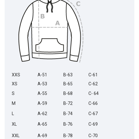
XXS
A-51
B-63
C-61
XS
A-53
B-65
C-62
S
A-55
B-68
C- 64
M
A-59
B-72
C-66
L
A-62
B-74
C-67
XL
A-65
B-76
C-69
XXL
A-69
B-78
C-70