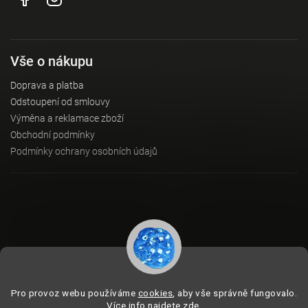
Vše o nákupu
Doprava a platba
Odstoupení od smlouvy
Výměna a reklamace zboží
Obchodní podmínky
Podmínky ochrany osobních údajů
Instagram
Pro provoz webu používáme
cookies
, aby vše správně fungovalo.
Více info najdete zde
.