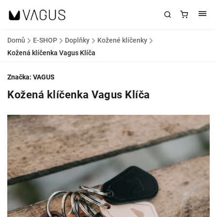
Domů
/
E-SHOP
/
Doplňky
/
Kožené klíčenky
/
Kožená klíčenka Vagus Klíča
Značka:
VAGUS
Kožená klíčenka Vagus Klíča