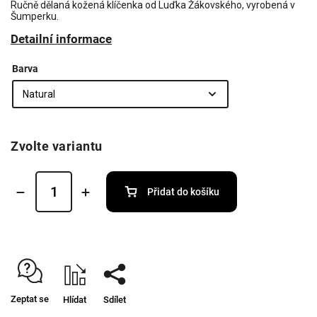
Ručně dělaná kožená klíčenka od Luďka Žákovského, vyrobená v
Šumperku.
Detailní informace
Barva
Zvolte variantu
Přidat do košíku
Zeptat se
Hlídat
Sdílet