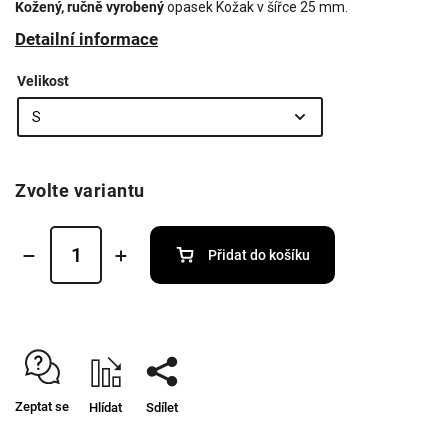
Kožený, ručně vyrobený
opasek Kožak v šířce 25 mm.
Detailní informace
Velikost
Zvolte variantu
Přidat do košíku
Zeptat se
Hlídat
Sdílet