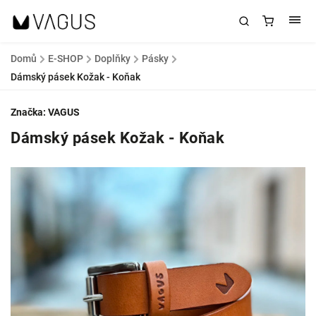
Domů
/
E-SHOP
/
Doplňky
/
Pásky
/
Dámský pásek Kožak - Koňak
Značka:
VAGUS
Dámský pásek Kožak - Koňak