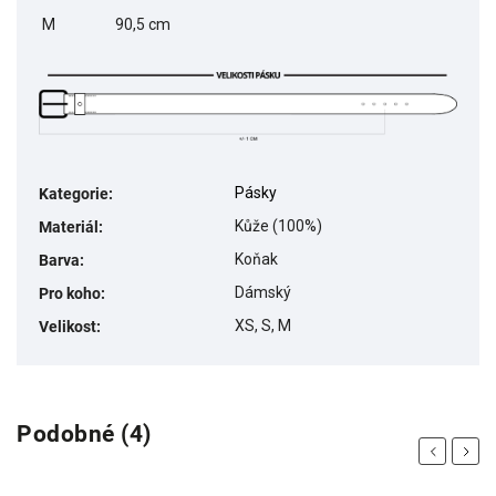
M
90,5 cm
Pásky
Kategorie
:
Kůže (100%)
Materiál
:
Koňak
Barva
:
Dámský
Pro koho
:
XS, S, M
Velikost
:
Podobné (4)
Previous
Next