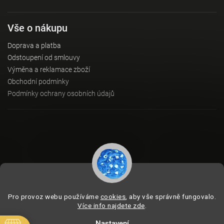
Vše o nákupu
Doprava a platba
Odstoupení od smlouvy
Výměna a reklamace zboží
Obchodní podmínky
Podmínky ochrany osobních údajů
Instagram
Pro provoz webu používáme
cookies
, aby vše správně fungovalo.
Více info najdete zde
.
Nastavení
Copyright 2026
BeVagus.com
. Všechna práva vyhrazena.