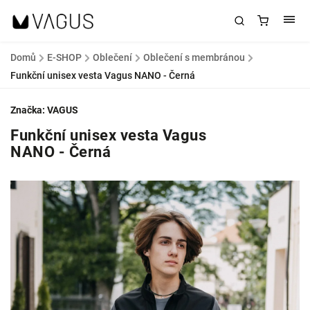
Domů
/
E-SHOP
/
Oblečení
/
Oblečení s membránou
/
Funkční unisex vesta Vagus NANO - Černá
Značka:
VAGUS
Funkční unisex vesta Vagus
NANO - Černá