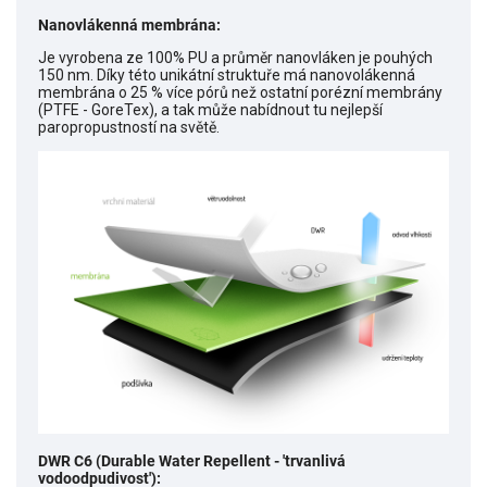
Nanovlákenná membrána:
Je vyrobena ze 100% PU a průměr nanovláken je pouhých
150 nm. Díky této unikátní struktuře má nanovolákenná
membrána o 25 % více pórů než ostatní porézní membrány
(PTFE - GoreTex), a tak může nabídnout tu nejlepší
paropropustností na světě.
DWR C6 (Durable Water Repellent -
'trvanlivá
vodoodpudivost'):