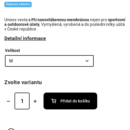
Doprava zdarma
Unisex vesta
s PU nanovlákennou membránou
nejen
pro
sportovní
a outdoorové účely.
Vymyšlená, vyrobená a do poslední nitky ušitá
v České republice.
Detailní informace
Velikost
Zvolte variantu
Přidat do košíku