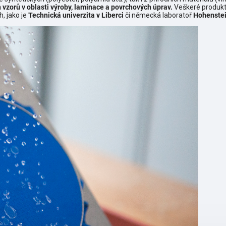
 vzorů v oblasti výroby, laminace a povrchových úprav.
Veškeré produkt
, jako je
Technická univerzita v Liberci
či německá laboratoř
Hohenstein