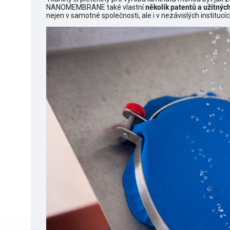
NANOMEMBRANE také vlastní
několik patentů a užitných
nejen v samotné společnosti, ale i v nezávislých institucích