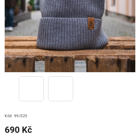
Kód:
99/S25
690 Kč