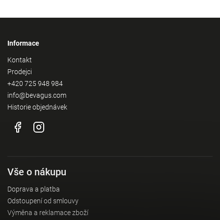
Informace
Kontakt
Prodejci
+420 725 948 984
info@bevagus.com
Historie objednávek
Vše o nákupu
Doprava a platba
Odstoupení od smlouvy
Výměna a reklamace zboží