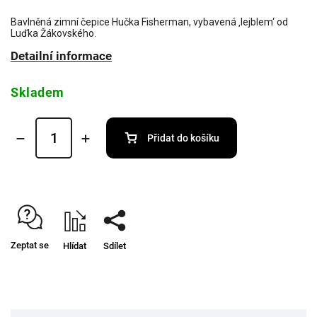
Bavlněná zimní čepice Hučka Fisherman, vybavená ‚lejblem‘ od
Luďka Žákovského.
Detailní informace
Skladem
Přidat do košíku
Zeptat se
Hlídat
Sdílet