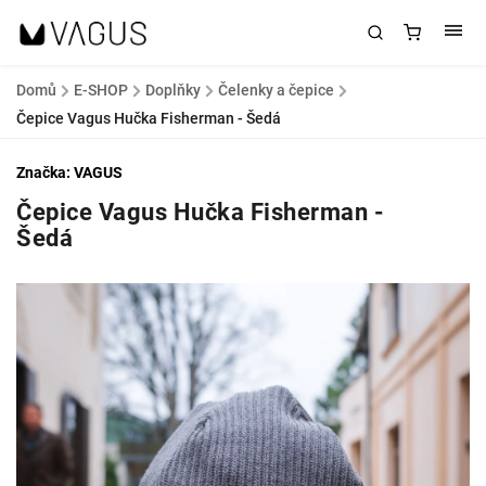
Domů
/
E-SHOP
/
Doplňky
/
Čelenky a čepice
/
Čepice Vagus Hučka Fisherman - Šedá
Značka:
VAGUS
Čepice Vagus Hučka Fisherman -
Šedá