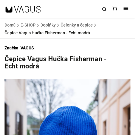
Domů
/
E-SHOP
/
Doplňky
/
Čelenky a čepice
/
Čepice Vagus Hučka Fisherman - Echt modrá
Značka:
VAGUS
Čepice Vagus Hučka Fisherman -
Echt modrá