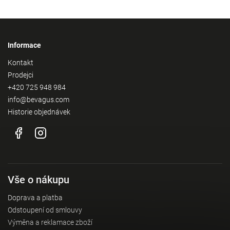
Informace
Kontakt
Prodejci
+420 725 948 984
info@bevagus.com
Historie objednávek
Vše o nákupu
Doprava a platba
Odstoupení od smlouvy
Výměna a reklamace zboží