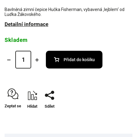
Bavlněná zimní čepice Hučka Fisherman, vybavená ‚lejblem‘ od
Luďka Žákovského.
Detailní informace
Skladem
Přidat do košíku
Zeptat se
Hlídat
Sdílet