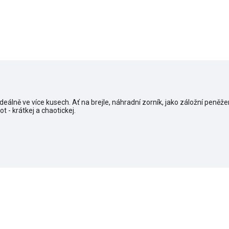
 ideálně ve více kusech. Ať na brejle, náhradní zorník, jako záložní peněž
t - krátkej a chaotickej.