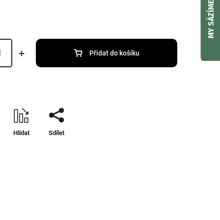
MY SÁZÍME
Přidat do košíku
Hlídat
Sdílet