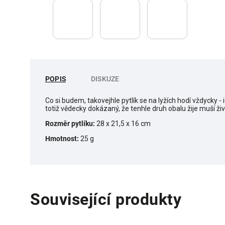
POPIS
DISKUZE
Co si budem, takovejhle pytlík se na lyžích hodí vždycky -
totiž vědecky dokázaný, že tenhle druh obalu žije muší živo
Rozměr pytlíku:
28 x 21,5 x 16 cm
Hmotnost:
25 g
Související produkty