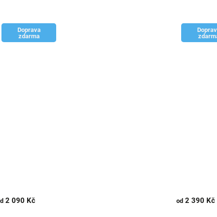
Doprava
Doprav
zdarma
zdarm
2 090 Kč
2 390 Kč
d
od