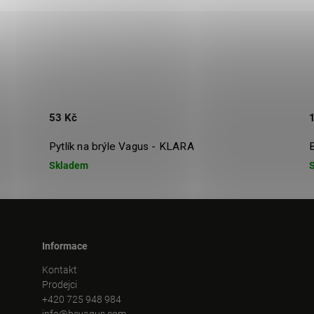
53 Kč
Pytlík na brýle Vagus - KLARA
Skladem
Informace
Kontakt
Prodejci
+420 725 948 984