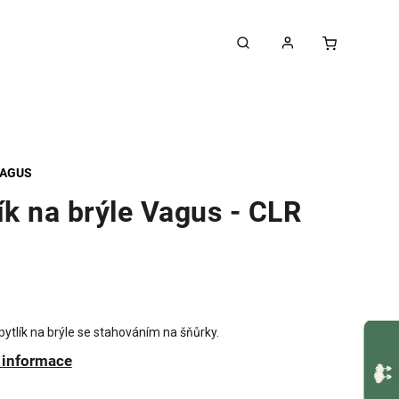
AGUS
ík na brýle Vagus - CLR
pytlík na brýle se stahováním na šňůrky.
í informace