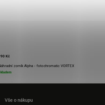
990 Kč
Náhradní zorník Alpha - fotochromatic VORTEX
Skladem
Vše o nákupu