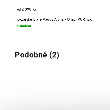
2 390 Kč
od
Lyžařské brýle Vagus Alpha - Unagi VORTEX
Skladem
Podobné (2)