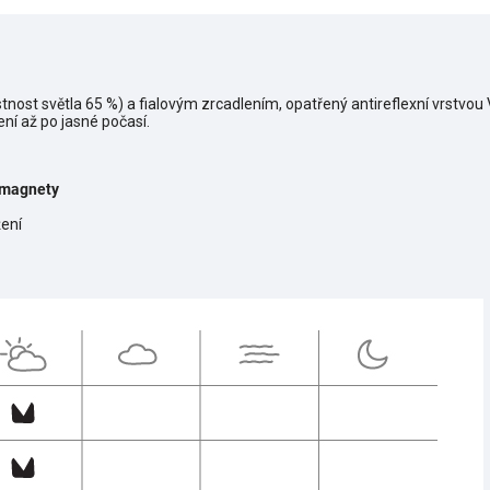
tnost světla 65 %) a fialovým zrcadlením, opatřený antireflexní vrstvou
ní až po jasné počasí.
 magnety
ení