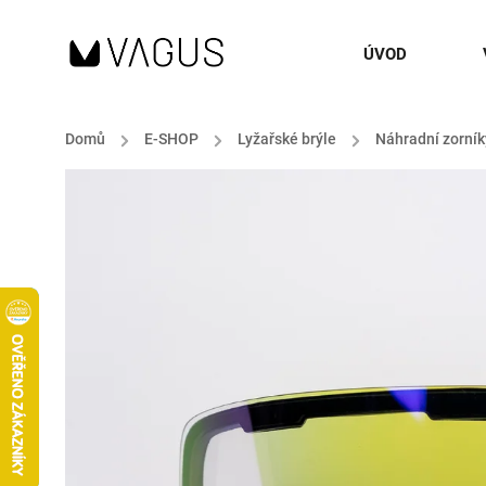
ÚVOD
Domů
/
E-SHOP
/
Lyžařské brýle
/
Náhradní zorník