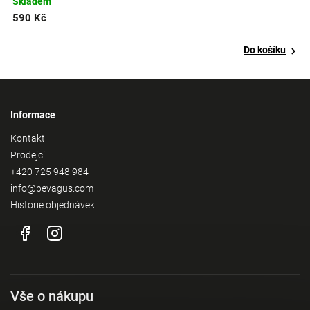
Skladem
590 Kč
Do košíku
Informace
Kontakt
Prodejci
+420 725 948 984
info@bevagus.com
Historie objednávek
Vše o nákupu