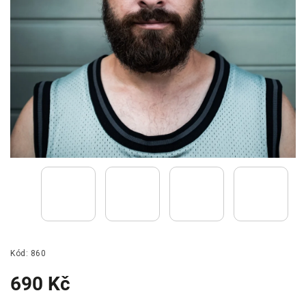
Kód:
860
690 Kč