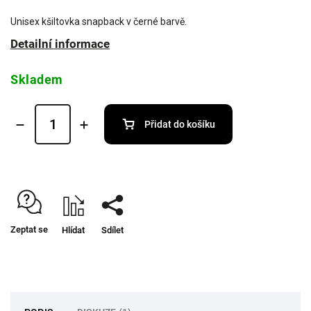
Unisex kšiltovka snapback v černé barvě.
Detailní informace
Skladem
Přidat do košíku
Zeptat se
Hlídat
Sdílet