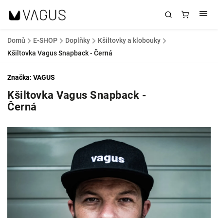
Domů
/
E-SHOP
/
Doplňky
/
Kšiltovky a klobouky
/
Kšiltovka Vagus Snapback - Černá
Značka:
VAGUS
Kšiltovka Vagus Snapback -
Černá