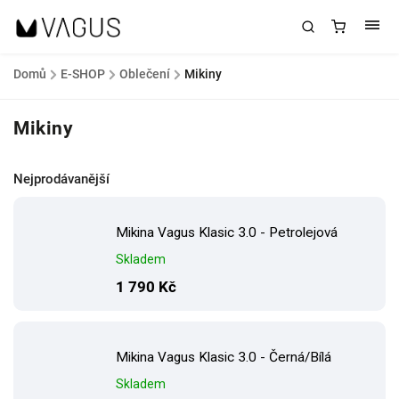
Domů
/
E-SHOP
/
Oblečení
/
Mikiny
Mikiny
Nejprodávanější
Mikina Vagus Klasic 3.0 - Petrolejová
Skladem
1 790 Kč
Mikina Vagus Klasic 3.0 - Černá/Bílá
Skladem