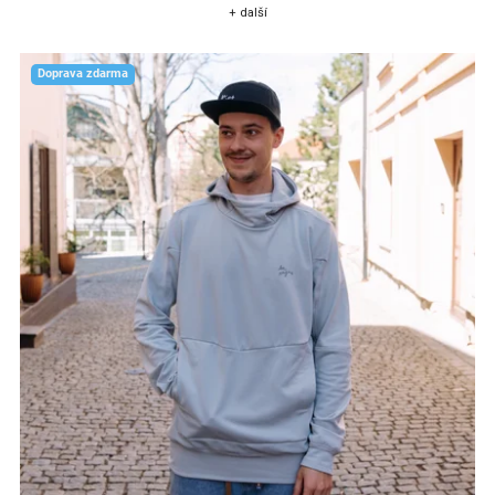
+ další
Doprava zdarma